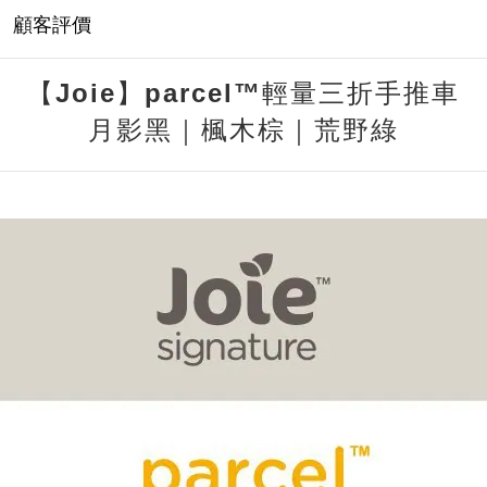
顧客評價
【Joie】parcel™輕量三折手推車
月影黑｜楓木棕｜荒野綠