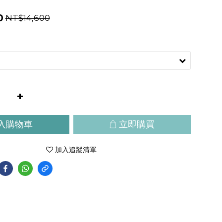
0
NT$14,600
入購物車
立即購買
加入追蹤清單