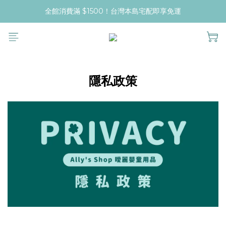
全館消費滿 $1500！台灣本島宅配即享免運
隱私政策