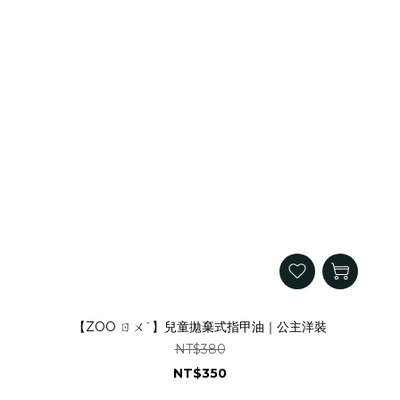
【ZOO ㄖㄨˋ】兒童拋棄式指甲油｜公主洋裝
NT$380
NT$350