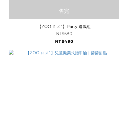
售完
【ZOO ㄖㄨˋ】Party 遊戲組
NT$680
NT$490