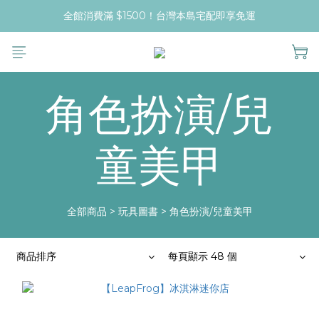
全館消費滿 $1500！台灣本島宅配即享免運
角色扮演/兒
童美甲
全部商品
>
玩具圖書
>
角色扮演/兒童美甲
商品排序
每頁顯示 48 個