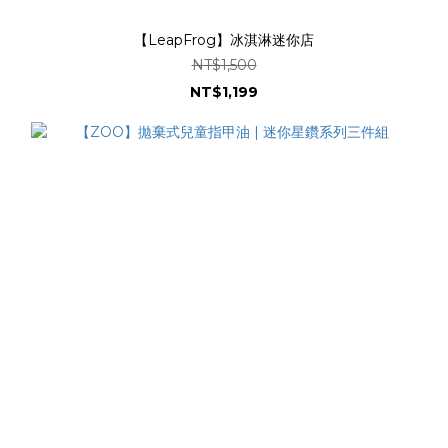
【LeapFrog】冰淇淋迷你店
NT$1,500
NT$1,199