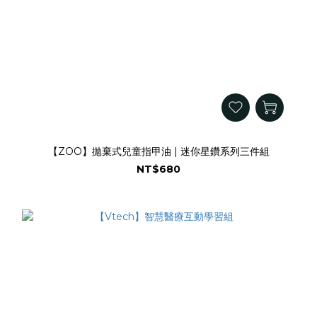
【ZOO】拋棄式兒童指甲油 | 迷你星鑽系列三件組
NT$680