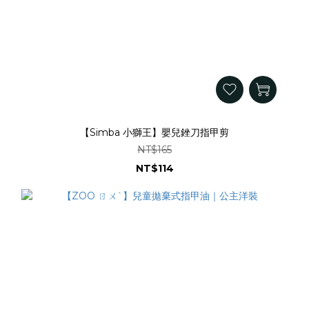
【Simba 小獅王】嬰兒銼刀指甲剪
NT$165
NT$114