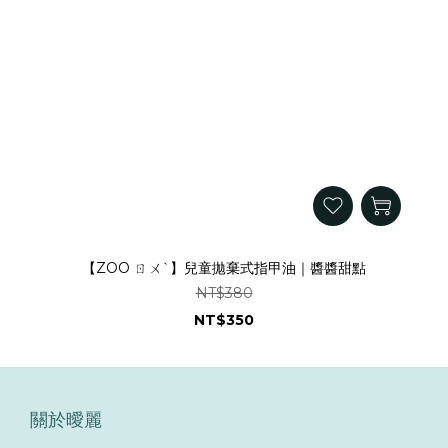
【ZOO ㄖㄨˋ】兒童拋棄式指甲油｜醬醬甜點
NT$380
NT$350
關於曖麗