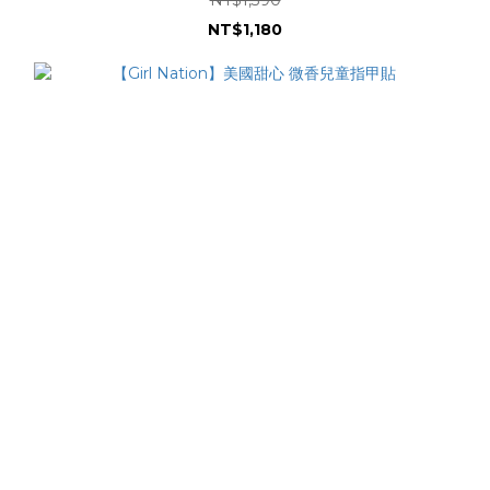
NT$1,390
NT$1,180