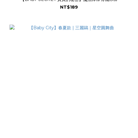
NT$189