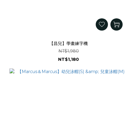
【昌兒】學畫練字機
NT$1,980
NT$1,180