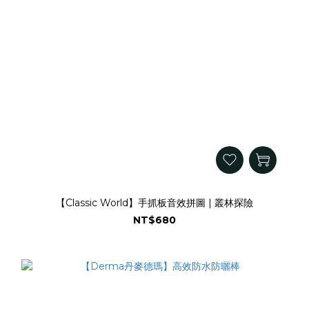
【Classic World】手抓板音效拼圖 | 叢林探險
NT$680