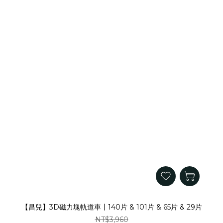
【昌兒】3D磁力塊軌道車丨140片 & 101片 & 65片 & 29片
NT$3,960