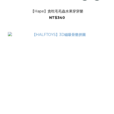
【Hape】貪吃毛毛蟲水果穿穿樂
NT$340