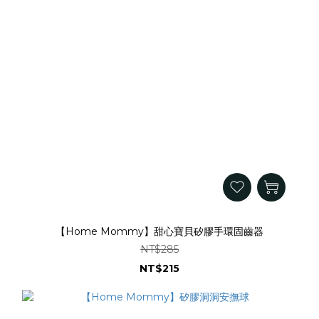
【Home Mommy】甜心寶貝矽膠手環固齒器
NT$285
NT$215