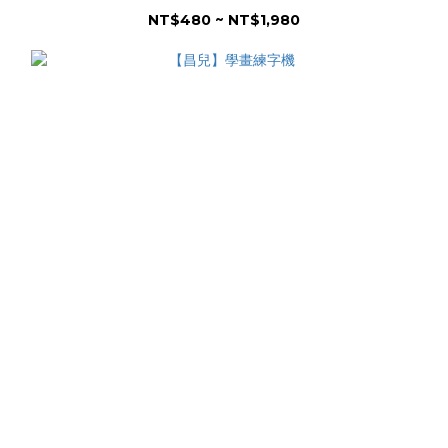
NT$480 ~ NT$1,980