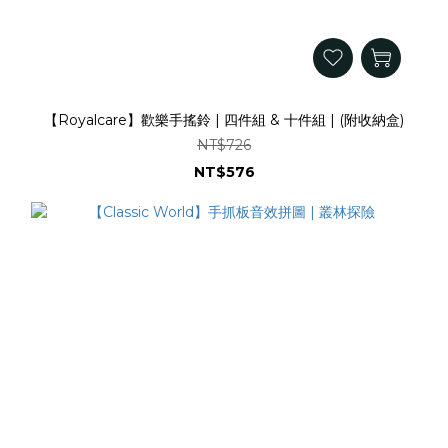
【Royalcare】歡樂手搖鈴 | 四件組 & 十件組 | (附收納盒)
NT$726
NT$576