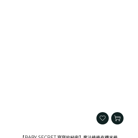
【BABY SECRET 寶寶的秘密】魔法棒棒有機米棒