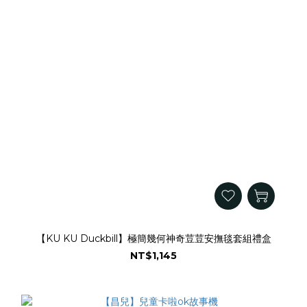
【KU KU Duckbill】極簡幾何神奇荳荳安撫毯套組禮盒
NT$1,145