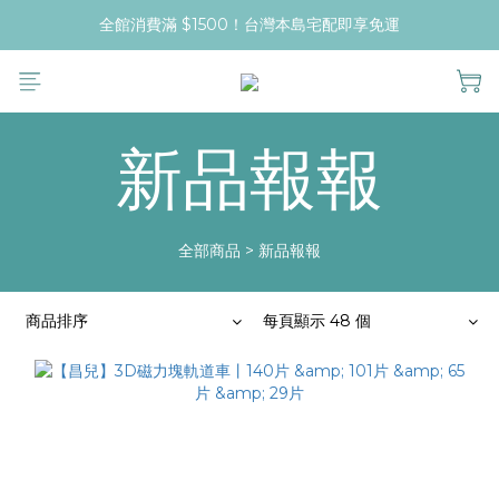
全館消費滿 $1500！台灣本島宅配即享免運
新品報報
全部商品
>
新品報報
商品排序
每頁顯示 48 個