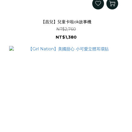
【昌兒】兒童卡啦ok故事機
NT$2,760
NT$1,380