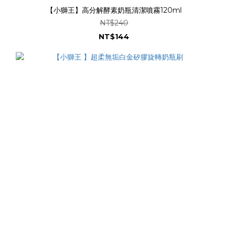
【小獅王】高分解酵素奶瓶清潔噴霧120ml
NT$240
NT$144