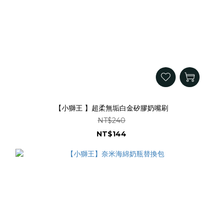
【小獅王 】超柔無垢白金矽膠奶嘴刷
NT$240
NT$144