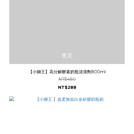
售完
【小獅王】高分解酵素奶瓶清潔劑800ml
NT$480
NT$288