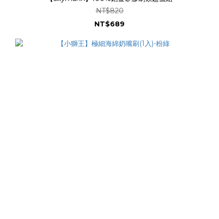
NT$820
NT$689