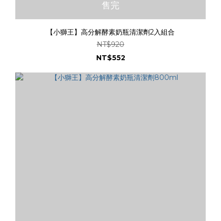
售完
【小獅王】高分解酵素奶瓶清潔劑2入組合
NT$920
NT$552