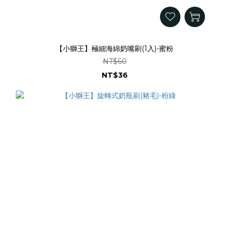
【小獅王】極細海綿奶嘴刷(1入)-蜜粉
NT$60
NT$36