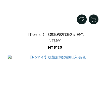
【Pomier】抗菌泡棉奶嘴刷2入-粉色
NT$160
NT$120