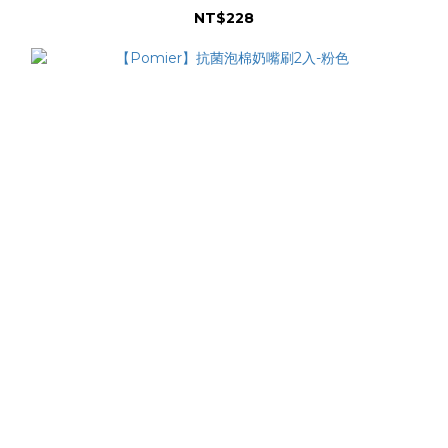
NT$228