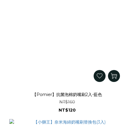
【Pomier】抗菌泡棉奶嘴刷2入-藍色
NT$160
NT$120