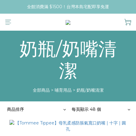
全館消費滿 $1500！台灣本島宅配即享免運
奶瓶/奶嘴清
潔
全部商品
>
哺育用品
>
奶瓶/奶嘴清潔
商品排序
每頁顯示 48 個