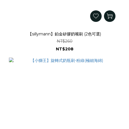
【sillymann】鉑金矽膠奶嘴刷 (2色可選)
NT$260
NT$208