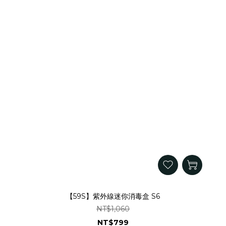
【59S】紫外線迷你消毒盒 S6
NT$1,060
NT$799