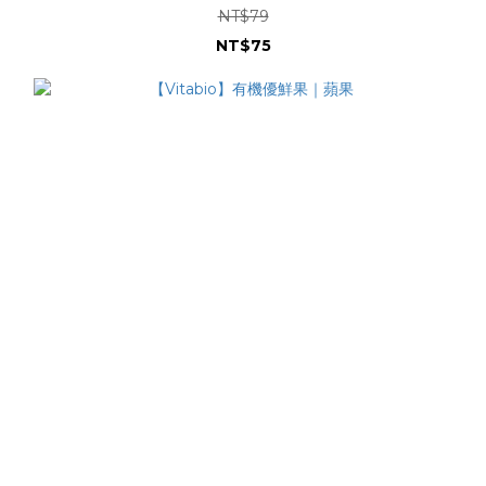
NT$79
NT$75