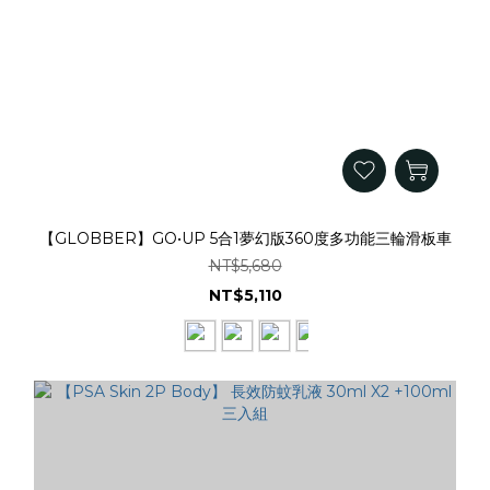
【GLOBBER】GO•UP 5合1夢幻版360度多功能三輪滑板車
NT$5,680
NT$5,110