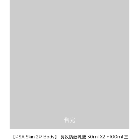
售完
【PSA Skin 2P Body】 長效防蚊乳液 30ml X2 +100ml 三