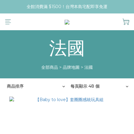
全館消費滿 $1500！台灣本島宅配即享免運
法國
全部商品
>
品牌地圖
>
法國
商品排序
每頁顯示 48 個