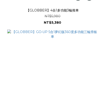
【GLOBBER】4合1多功能3輪推車
NT$5,980
NT$5,380