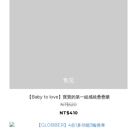
售完
【Baby to love】寶寶的第一組感統疊疊樂
NT$520
NT$410