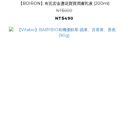
【BOIRON】布瓦宏金盞花寶寶潤膚乳液 (200ml)
NT$600
NT$490