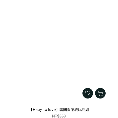
【Baby to love】套圈圈感統玩具組
NT$560