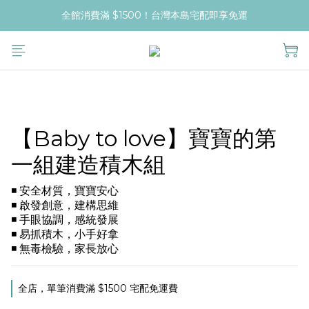
全館消費滿 $1500！台灣本島宅配即享免運
【Baby to love】寶寶的第
一組建造積木組
◾ 安全材質，寶寶安心
◾ 啟發創意，建構思維
◾ 手眼協調，感統發展
◾ 易抓積木，小手好拿
◾ 無毒檢驗，家長放心
全店，單筆消費滿 $1500 宅配免運費