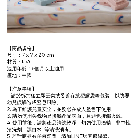
【商品規格】
尺寸：
7 x 7 x 20 cm
材質：PVC
適用年齡：6個月以上適用
產地：中國
【注意事項】
1. 請於拆封後立即丟棄或妥善存放塑膠袋等包裝，以防嬰
幼兒誤觸造成窒息風險。
2. 為了維護兒童安全，並務必在成人監督下使用。
3. 請勿使用尖銳物品接觸產品表面，且避免接觸火源。
4. 使用前後，請將產品清洗乾淨，切勿使用酒精、非中性
清洗劑、漂白水...等清洗消毒。
5. 若對商品有任何疑問，請加LINE與客服聯繫。