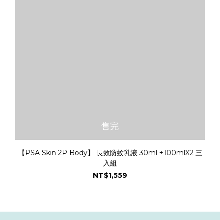
售完
【PSA Skin 2P Body】 長效防蚊乳液 30ml +100mlX2 三
入組
NT$1,559