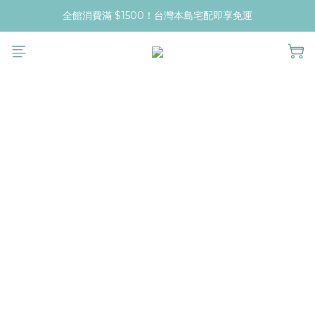
全館消費滿 $1500！台灣本島宅配即享免運