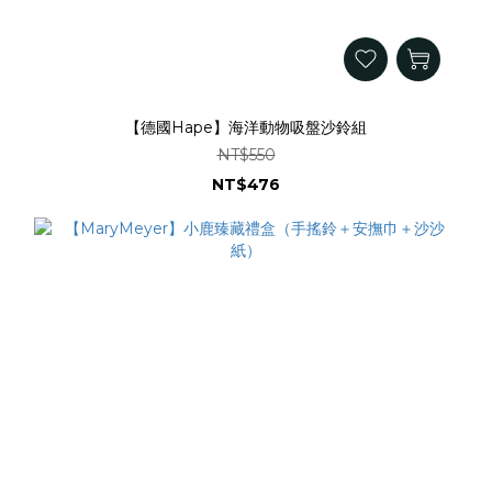
【德國Hape】海洋動物吸盤沙鈴組
NT$550
NT$476