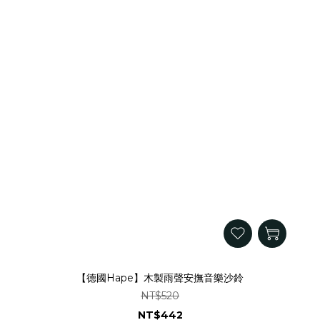
【德國Hape】木製雨聲安撫音樂沙鈴
NT$520
NT$442