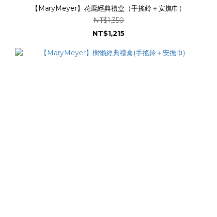
【MaryMeyer】花鹿經典禮盒（手搖鈴＋安撫巾）
NT$1,350
NT$1,215