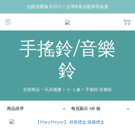
全館消費滿 $1500！台灣本島宅配即享免運
手搖鈴/音樂
鈴
全部商品
>
玩具圖書
>
０-１歲
>
手搖鈴/音樂鈴
商品排序
每頁顯示 48 個