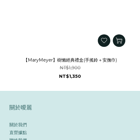
【MaryMeyer】樹懶經典禮盒(手搖鈴＋安撫巾)
NT$1,900
NT$1,350
關於曖麗
關於我們
直營據點