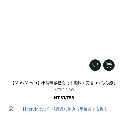
【MaryMeyer】小鹿臻藏禮盒（手搖鈴＋安撫巾＋沙沙紙）
NT$2,000
NT$1,755