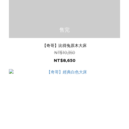
售完
【奇哥】比得兔原木大床
NT$10,350
NT$8,650