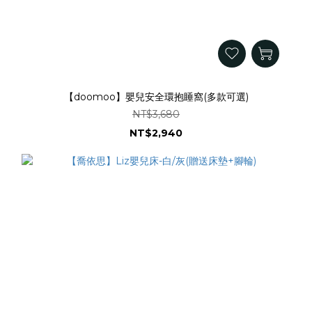
【doomoo】嬰兒安全環抱睡窩(多款可選)
NT$3,680
NT$2,940