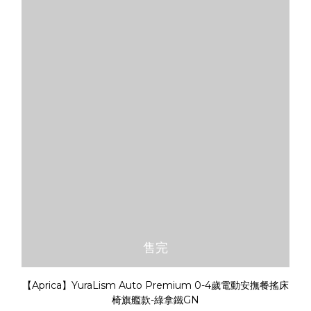
售完
【Aprica】YuraLism Auto Premium 0-4歲電動安撫餐搖床
椅旗艦款-綠拿鐵GN