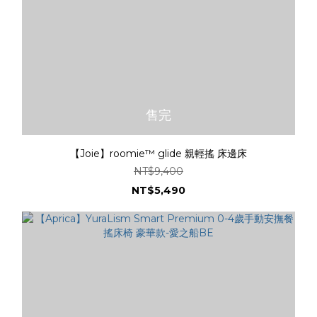
售完
【Joie】roomie™ glide 親輕搖 床邊床
NT$9,400
NT$5,490