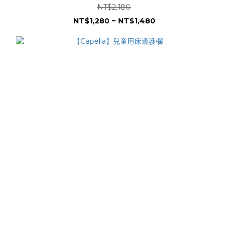
NT$2,180
NT$1,280 ~ NT$1,480