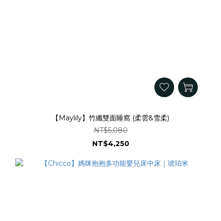
【Maylily】竹纖雙面睡窩 (柔雲&雪柔)
NT$5,080
NT$4,250