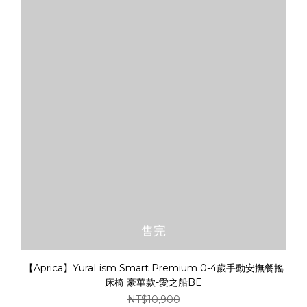
售完
【Aprica】YuraLism Smart Premium 0-4歲手動安撫餐搖
床椅 豪華款-愛之船BE
NT$10,900