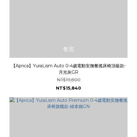
售完
【Aprica】YuraLism Auto 0-4歲電動安撫餐搖床椅頂級款-
月光灰GR
NT$19,800
NT$15,840