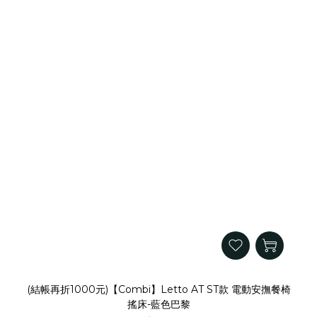
(結帳再折1000元)【Combi】Letto AT ST款 電動安撫餐椅
搖床-藍色巴黎