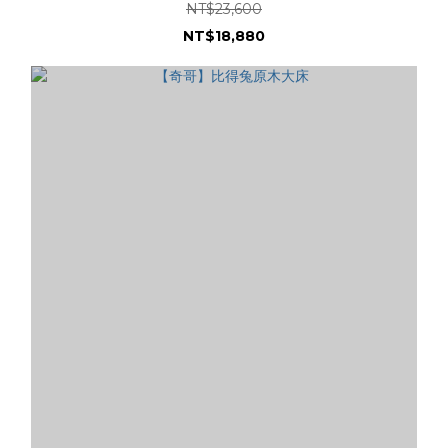
NT$23,600
NT$18,880