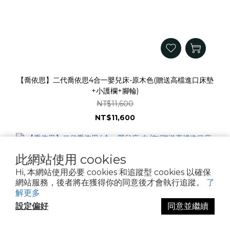
【喬依思】二代喬依思4合一嬰兒床-原木色(贈送高檔進口床墊
+小護欄+腳輪)
NT$11,600
NT$11,600
此網站使用 cookies
Hi, 本網站使用必要 cookies 和追蹤型 cookies 以確保
網站服務，後者將在獲得你的同意後才會執行追蹤。
了
解更多
設定偏好
同意並繼續