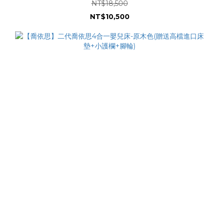
NT$18,500
NT$10,500