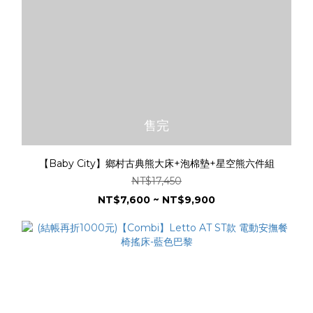
售完
【Baby City】鄉村古典熊大床+泡棉墊+星空熊六件組
NT$17,450
NT$7,600 ~ NT$9,900