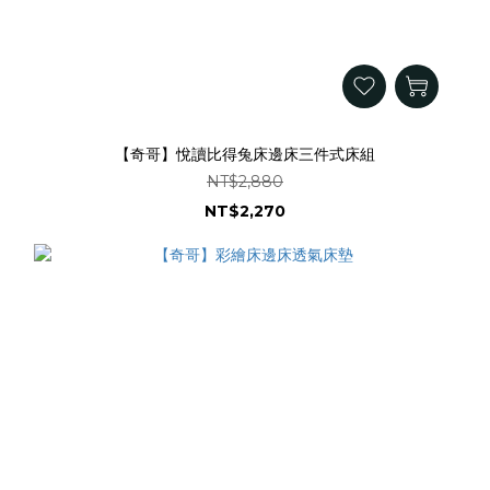
【奇哥】悅讀比得兔床邊床三件式床組
NT$2,880
NT$2,270