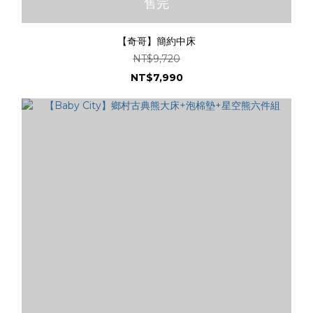
售完
【奇哥】簡約中床
NT$9,720
NT$7,990