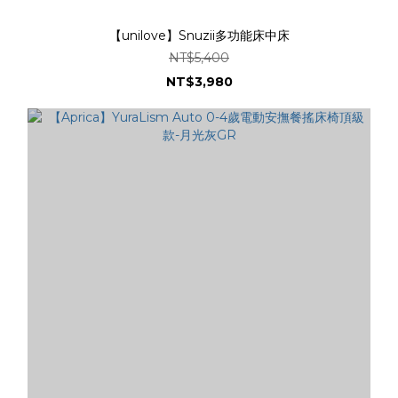
【unilove】Snuzii多功能床中床
NT$5,400
NT$3,980