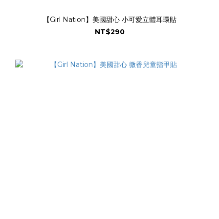
【Girl Nation】美國甜心 小可愛立體耳環貼
NT$290