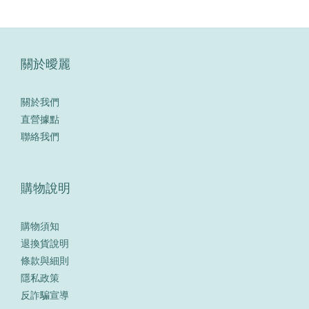
關於曖麗
關於我們
直營據點
聯絡我們
購物說明
購物須知
退換貨說明
條款與細則
隱私政策
反詐騙宣導