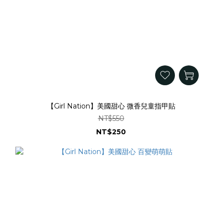
【Girl Nation】美國甜心 微香兒童指甲貼
NT$550
NT$250