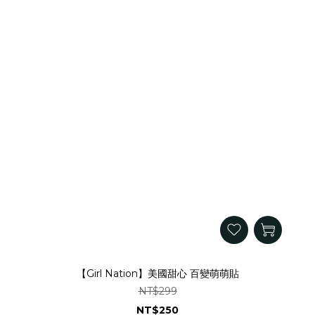
【Girl Nation】美國甜心 百變萌萌貼
NT$299
NT$250