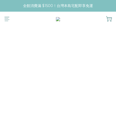
全館消費滿 $1500！台灣本島宅配即享免運