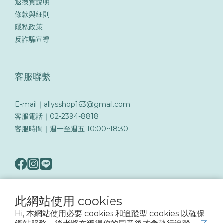
退換貨說明
條款與細則
隱私政策
反詐騙宣導
客服聯繫
E-mail｜allysshop163@gmail.com
客服電話｜02-2394-8818
客服時間｜週一至週五 10:00~18:30
此網站使用 cookies
隨著詐騙手法日益翻新，務必提高警覺留意可疑訊息與來電，以保障您的帳戶與交易
Hi, 本網站使用必要 cookies 和追蹤型 cookies 以確保
安全