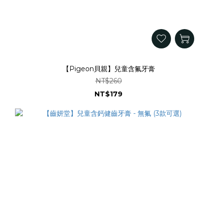
【Pigeon貝親】兒童含氟牙膏
NT$260
NT$179