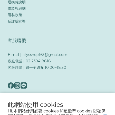
退換貨說明
條款與細則
隱私政策
反詐騙宣導
客服聯繫
E-mail｜allysshop163@gmail.com
客服電話｜02-2394-8818
客服時間｜週一至週五 10:00~18:30
此網站使用 cookies
隨著詐騙手法日益翻新，務必提高警覺留意可疑訊息與來電，以保障您的帳戶與交易
Hi, 本網站使用必要 cookies 和追蹤型 cookies 以確保
安全