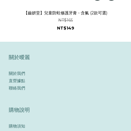
【齒妍堂】兒童防蛀修護牙膏 - 含氟 (2款可選)
NT$165
NT$149
關於曖麗
關於我們
直營據點
聯絡我們
購物說明
購物須知