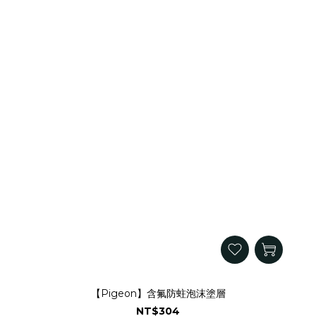
【Pigeon】含氟防蛀泡沫塗層
NT$304