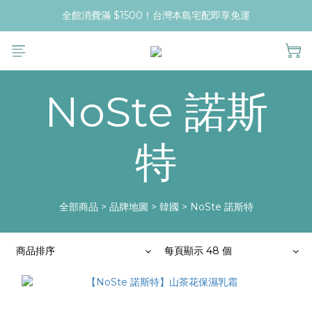
全館消費滿 $1500！台灣本島宅配即享免運
NoSte 諾斯
特
全部商品
>
品牌地圖
>
韓國
>
NoSte 諾斯特
商品排序
每頁顯示 48 個