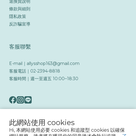
退換貨說明
條款與細則
隱私政策
反詐騙宣導
客服聯繫
E-mail｜allysshop163@gmail.com
客服電話｜02-2394-8818
客服時間｜週一至週五 10:00~18:30
此網站使用 cookies
隨著詐騙手法日益翻新，務必提高警覺留意可疑訊息與來電，以保障您的帳戶與交易
Hi, 本網站使用必要 cookies 和追蹤型 cookies 以確保
安全