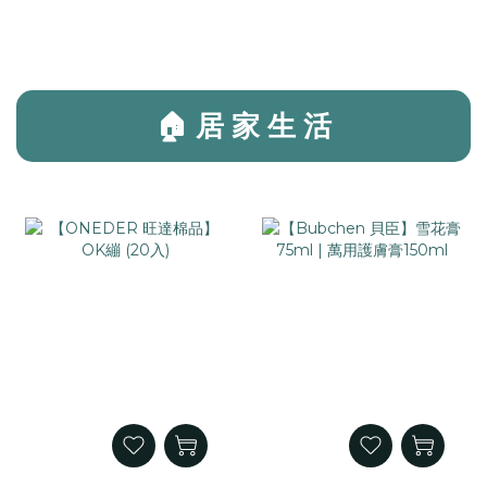
🏠 居 家 生 活