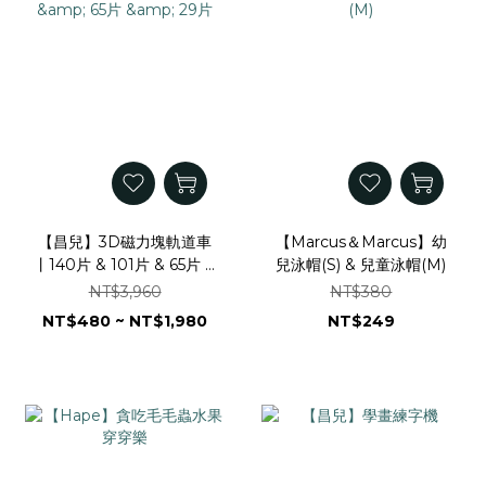
【昌兒】3D磁力塊軌道車
【Marcus＆Marcus】幼
丨140片 & 101片 & 65片 &
兒泳帽(S) & 兒童泳帽(M)
29片
NT$3,960
NT$380
NT$480 ~ NT$1,980
NT$249