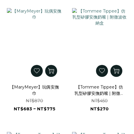
【MaryMeyer】玩偶安撫
【Tommee Tippee】仿
巾
乳型矽膠安撫奶嘴 | 附微波
收納盒
NT$870
NT$450
NT$683 ~ NT$775
NT$270