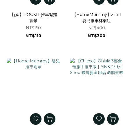
【gb】POCKIT 推車黏扣
【HomeMommy】2 in 1
背帶
嬰兒推車杯架組
NT$150
NT$400
NT$110
NT$300