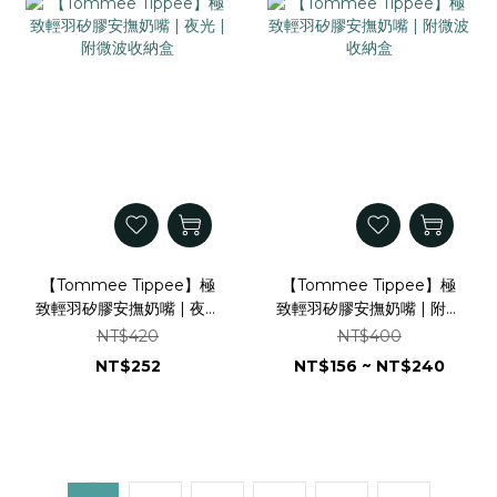
【Tommee Tippee】極
【Tommee Tippee】極
致輕羽矽膠安撫奶嘴 | 夜光
致輕羽矽膠安撫奶嘴 | 附微
| 附微波收納盒
波收納盒
NT$420
NT$400
NT$252
NT$156 ~ NT$240