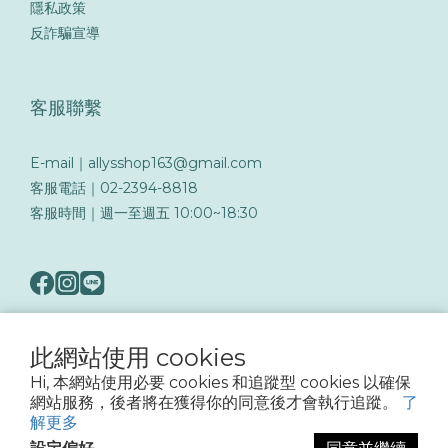
隱私政策
反詐騙宣導
客服聯繫
E-mail｜allysshop163@gmail.com
客服電話｜02-2394-8818
客服時間｜週一至週五 10:00~18:30
此網站使用 cookies
隨著詐騙手法日益翻新，務必提高警覺留意可疑訊息與來電，以保障您的帳戶與交易
Hi, 本網站使用必要 cookies 和追蹤型 cookies 以確保
安全
網站服務，後者將在獲得你的同意後才會執行追蹤。
了
解更多