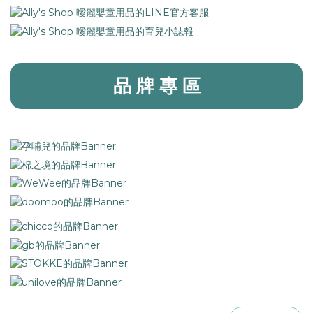
品 牌 專 區