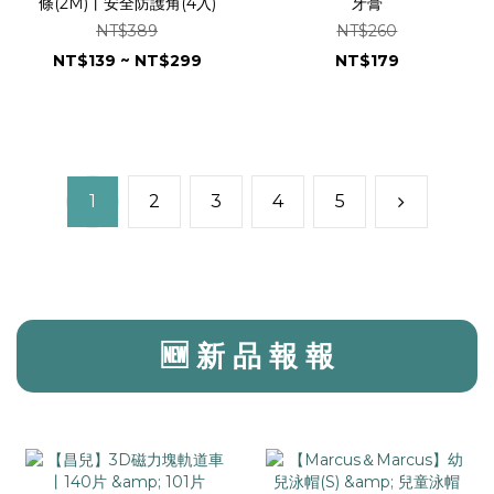
條(2M)丨安全防護角(4入)
牙膏
NT$389
NT$260
NT$139 ~ NT$299
NT$179
1
2
3
4
5
🆕 新 品 報 報