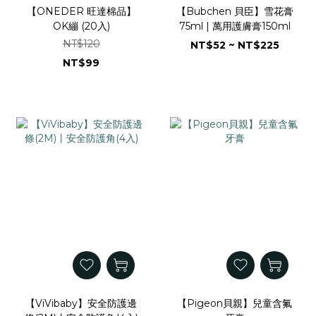
【ONEDER 旺達棉品】
【Bubchen 貝臣】雪花膏
OK繃 (20入)
75ml | 萬用護膚膏150ml
NT$120
NT$52 ~ NT$225
NT$99
【ViVibaby】安全防護邊
【Pigeon貝親】兒童含氟