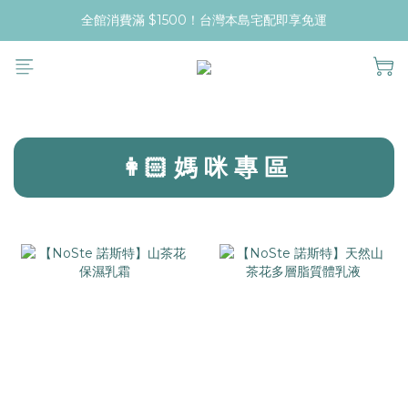
全館消費滿 $1500！台灣本島宅配即享免運
prev
next
👩🏻 媽 咪 專 區