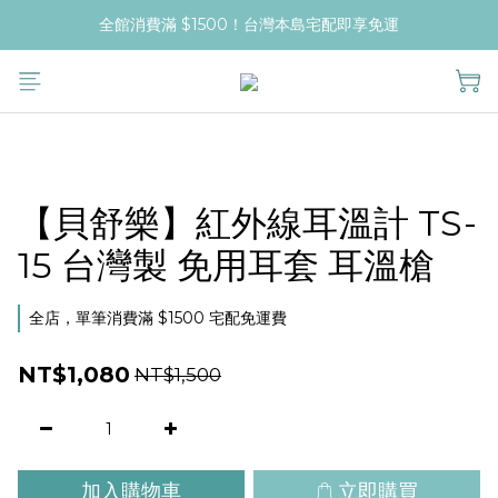
全館消費滿 $1500！台灣本島宅配即享免運
【貝舒樂】紅外線耳溫計 TS-
15 台灣製 免用耳套 耳溫槍
全店，單筆消費滿 $1500 宅配免運費
NT$1,080
NT$1,500
加入購物車
立即購買