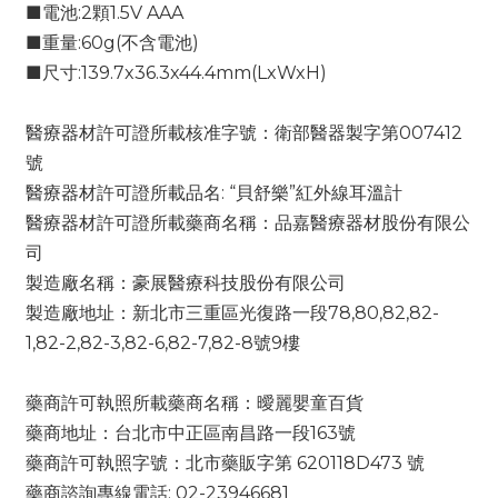
■電池:2顆1.5V AAA
■重量:60g(不含電池)
■尺寸:139.7x36.3x44.4mm(LxWxH)
醫療器材許可證所載核准字號：衛部醫器製字第007412
號
醫療器材許可證所載品名: “貝舒樂”紅外線耳溫計
醫療器材許可證所載藥商名稱：品嘉醫療器材股份有限公
司
製造廠名稱：豪展醫療科技股份有限公司
製造廠地址：新北市三重區光復路一段78,80,82,82-
1,82-2,82-3,82-6,82-7,82-8號9樓
藥商許可執照所載藥商名稱：曖麗嬰童百貨
藥商地址：台北市中正區南昌路一段163號
藥商許可執照字號：北市藥販字第 620118D473 號
藥商諮詢專線電話: 02-23946681