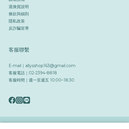
退換貨說明
條款與細則
隱私政策
反詐騙宣導
客服聯繫
E-mail｜allysshop163@gmail.com
客服電話｜02-2394-8818
客服時間｜週一至週五 10:00~18:30
隨著詐騙手法日益翻新，務必提高警覺留意可疑訊息與來電，以保障您的帳戶與交易