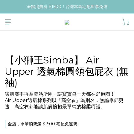
全館消費滿 $1500！台灣本島宅配即享免運
【小獅王Simba】 Air
Upper 透氣棉圓領包屁衣 (無
袖)
讓肌膚不再為悶熱所困，讓寶寶每一天都在舒適圈！
Air Upper透氣棉系列以「高空衣」為別名，無論季節更
迭，高空衣都能讓肌膚擁抱最單純的棉柔呵護。
全店，單筆消費滿 $1500 宅配免運費