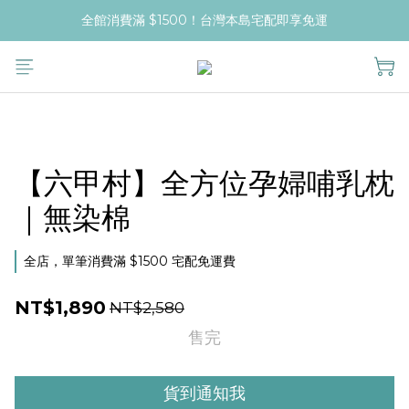
全館消費滿 $1500！台灣本島宅配即享免運
【六甲村】全方位孕婦哺乳枕
｜無染棉
全店，單筆消費滿 $1500 宅配免運費
NT$1,890
NT$2,580
售完
貨到通知我