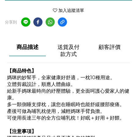
加入追蹤清單
分享到
商品描述
送貨及付
顧客評價
款方式
【
商品特色
】
媽咪的妙幫手，全家健康好舒適，一枕10種用途。
立體剪裁設計，順應人體曲線。
給新手媽咪最時尚的紓壓體驗，更全面呵護心愛家人的健
康。
多一顆側睡支撐枕，讓您在睡眠時也能舒緩腰部痠痛。
產後可做為哺乳枕使用，減輕媽咪手臂負擔。
可使用長達三年的全方位哺乳枕！好眠＋好用＋好餵。
【注意事項】