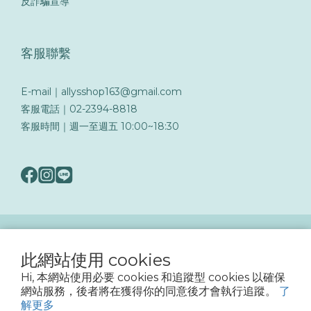
反詐騙宣導
客服聯繫
E-mail｜allysshop163@gmail.com
客服電話｜02-2394-8818
客服時間｜週一至週五 10:00~18:30
隨著詐騙手法日益翻新，務必提高警覺留意可疑訊息與來電，以保障您的帳戶與交易
安全
此網站使用 cookies
Hi, 本網站使用必要 cookies 和追蹤型 cookies 以確保
網站服務，後者將在獲得你的同意後才會執行追蹤。
了
2023 © Ally's Shop 曖麗嬰童用品
解更多