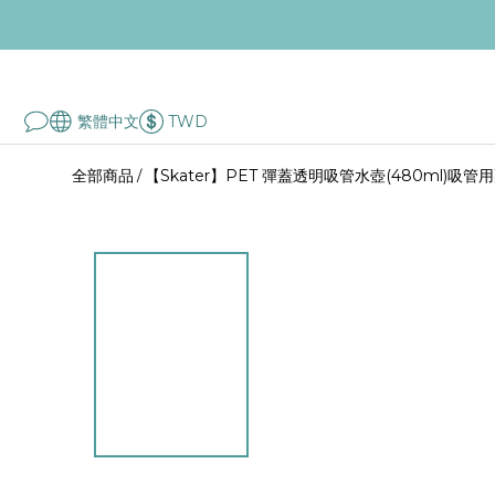
繁體中文
TWD
全部商品
【Skater】PET 彈蓋透明吸管水壺(480ml)吸管
/