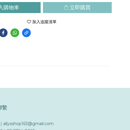
入購物車
立即購買
加入追蹤清單
聯繫
l｜allysshop163@gmail.com