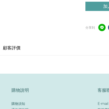
加
分享到
顧客評價
購物說明
客服
購物須知
E-mai