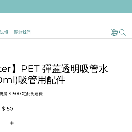
誌報
關於我們
ater】PET 彈蓋透明吸管水
80ml)吸管用配件
滿 $1500 宅配免運費
T$150