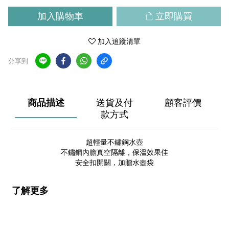
加入購物車
立即購買
加入追蹤清單
分享到
商品描述
送貨及付
顧客評價
款方式
超輕量不鏽鋼水壺
不鏽鋼內膽真空隔離，保溫效果佳
安全扣開關，加贈水壺袋
了解更多