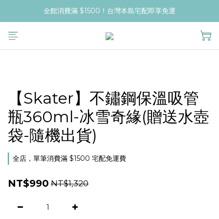
全館消費滿 $1500！台灣本島宅配即享免運
【Skater】不鏽鋼保溫吸管
瓶360ml-冰雪奇緣(贈送水壺
袋-隨機出貨)
全店，單筆消費滿 $1500 宅配免運費
NT$990
NT$1,320