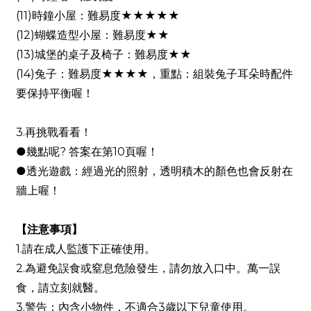
(11)時鐘小屋：難易度★★★★★
(12)蝴蝶造型小屋：難易度★★
(13)城堡的桌子及椅子：難易度★★
(14)兔子：難易度★★★★，重點：組裝兔子耳朵時配件
要保持平衡喔！
3.再挑戰看看！
●幾點呢? 答案在第10頁喔！
●透光遊戲：經過光的照射，透明積木的顏色也會反射在
牆上喔！
【注意事項】
1.請在成人監護下正確使用。
2.為避免誤食或窒息危險發生，請勿放入口中。萬一誤
食，請立刻就醫。
3.警告：內含小物件，不適合3歲以下兒童使用。