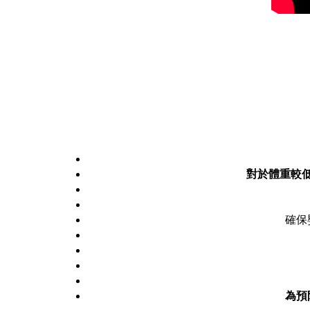
對於體重較
確保
為預