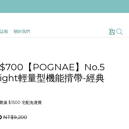
誌報
關於我們
700【POGNAE】No.5
 Light輕量型機能揹帶-經典
滿 $1500 宅配免運費
0
NT$9,200