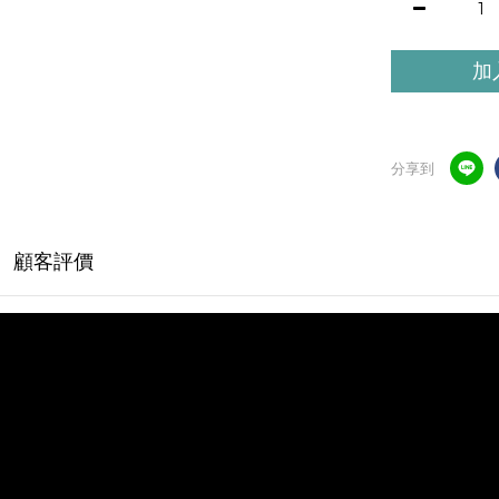
加
分享到
顧客評價