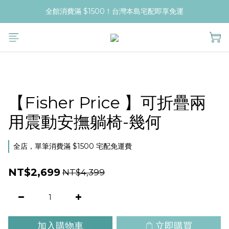
全館消費滿 $1500！台灣本島宅配即享免運
【Fisher Price 】可折疊兩
用震動安撫躺椅-幾何
全店，單筆消費滿 $1500 宅配免運費
NT$2,699
NT$4,399
加入購物車
立即購買