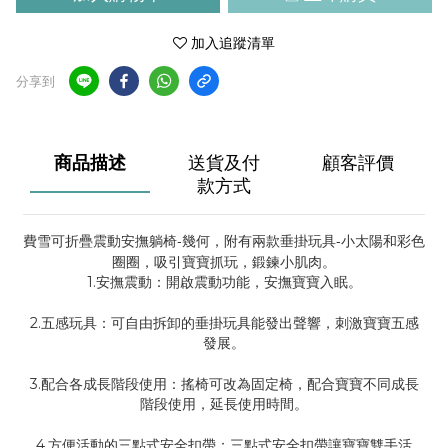
加入追蹤清單
分享到
商品描述
送貨及付
顧客評價
款方式
費雪可折疊震動安撫躺椅-幾何，附有兩款垂掛玩具-小太陽和彩色
圈圈，吸引寶寶抓玩，鍛鍊小肌肉。
1.安撫震動：開啟震動功能，安撫寶寶入眠。
2.五感玩具：可自由拆卸的垂掛玩具能發出聲響，刺激寶寶五感
發展。
3.配合各成長階段使用：搖椅可改為固定椅，配合寶寶不同成長
階段使用，延長使用時間。
4.方便活動的三點式安全扣帶：三點式安全扣帶讓寶寶雙手活