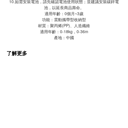
10.如需安裝電池，請先確認電池使用狀態；並建議安裝碳鋅電
池，以延長商品壽命。
適用年齡：0個月~3歲
功能：震動攜帶型收納型
材質：聚丙烯(PP)、人造纖維
適用年齡：0-18kg，0-36m
產地：中國
了解更多