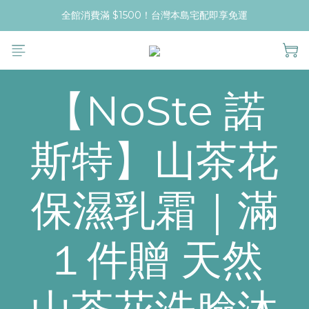
全館消費滿 $1500！台灣本島宅配即享免運
【NoSte 諾
斯特】山茶花
保濕乳霜｜滿
１件贈 天然