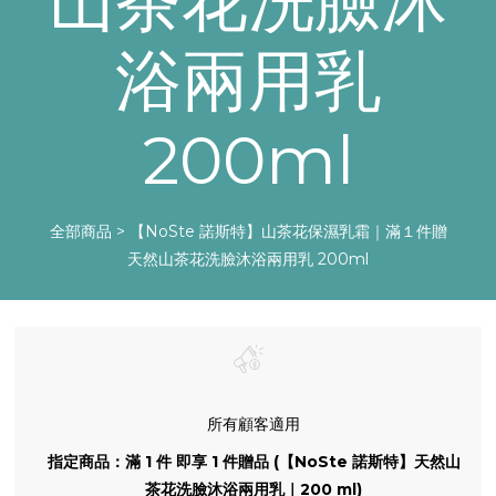
山茶花洗臉沐
浴兩用乳
200ml
全部商品
>
【NoSte 諾斯特】山茶花保濕乳霜｜滿１件贈
天然山茶花洗臉沐浴兩用乳 200ml
所有顧客適用
指定商品：滿 1 件 即享 1 件贈品 (【NoSte 諾斯特】天然山
茶花洗臉沐浴兩用乳｜200 ml)