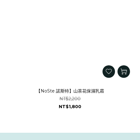
【NoSte 諾斯特】山茶花保濕乳霜
NT$2,200
NT$1,800