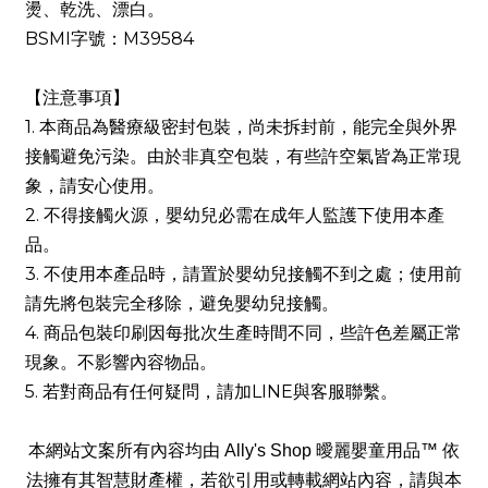
燙、乾洗、漂白。
BSMI字號：M39584
【注意事項】
1. 本商品為醫療級密封包裝，尚未拆封前，能完全與外界
接觸避免污染。由於非真空包裝，有些許空氣皆為正常現
象，請安心使用。
2. 不得接觸火源，嬰幼兒必需在成年人監護下使用本產
品。 
3. 不使用本產品時，請置於嬰幼兒接觸不到之處；使用前
請先將包裝完全移除，避免嬰幼兒接觸。
4. 商品包裝印刷因每批次生產時間不同，些許色差屬正常
現象。不影響內容物品。
5. 若對商品有任何疑問，請加LINE與客服聯繫。
本網站文案所有內容均由 Ally's Shop 曖麗嬰童用品™ 依
法擁有其智慧財產權，若欲引用或轉載網站內容，請與本