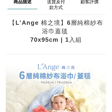
商品描述
送貨及付
顧客評價
款方式
【L'Ange 棉之境】6層純棉紗布
浴巾蓋毯
70x95cm | 1入組