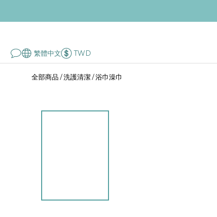
繁體中文
TWD
全部商品
洗護清潔
浴巾澡巾
/
/