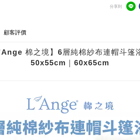
分享到
顧客評價
'Ange 棉之境】6層純棉紗布連帽斗
50x55cm
｜
60x65cm