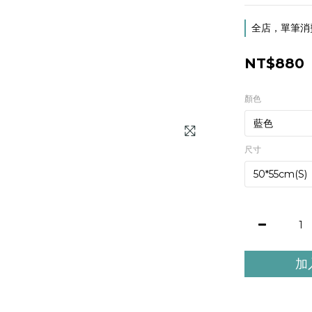
全店，單筆消費
NT$880
顏色
尺寸
加