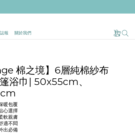
誌報
關於我們
Ange 棉之境】6層純棉紗布
浴巾| 50x55cm、
5cm
，保暖包覆
，貼心選擇
，柔軟親膚
，舒適不悶
，外出必備