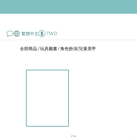
繁體中文
TWD
全部商品
玩具圖書
角色扮演/兒童美甲
/
/